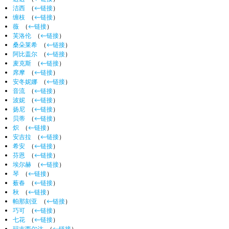
洁西
‎
（
←链接
）
缠枝
‎
（
←链接
）
薇
‎
（
←链接
）
芙洛伦
‎
（
←链接
）
桑朵莱希
‎
（
←链接
）
阿比盖尔
‎
（
←链接
）
麦克斯
‎
（
←链接
）
席摩
‎
（
←链接
）
安冬妮娜
‎
（
←链接
）
音流
‎
（
←链接
）
波妮
‎
（
←链接
）
扬尼
‎
（
←链接
）
贝蒂
‎
（
←链接
）
炽
‎
（
←链接
）
安吉拉
‎
（
←链接
）
希安
‎
（
←链接
）
芬恩
‎
（
←链接
）
埃尔赫
‎
（
←链接
）
琴
‎
（
←链接
）
薮春
‎
（
←链接
）
秋
‎
（
←链接
）
帕那刻亚
‎
（
←链接
）
巧可
‎
（
←链接
）
七花
‎
（
←链接
）
玛吉西尔达
‎
（
←链接
）