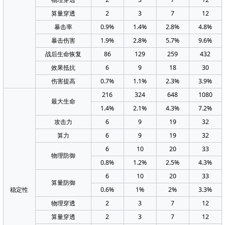
算量穿透
2
3
7
12
暴击率
0.9%
1.4%
2.8%
4.8%
暴击伤害
1.9%
2.8%
5.7%
9.6%
战后生命恢复
86
129
259
432
效果抵抗
6
9
18
30
伤害提高
0.7%
1.1%
2.3%
3.9%
216
324
648
1080
最大生命
1.4%
2.1%
4.3%
7.2%
攻击力
6
9
19
32
算力
6
9
19
32
6
10
20
33
物理防御
0.8%
1.2%
2.5%
4.3%
6
10
20
33
算量防御
稳定性
0.6%
1%
2%
3.3%
物理穿透
2
3
7
12
算量穿透
2
3
7
12