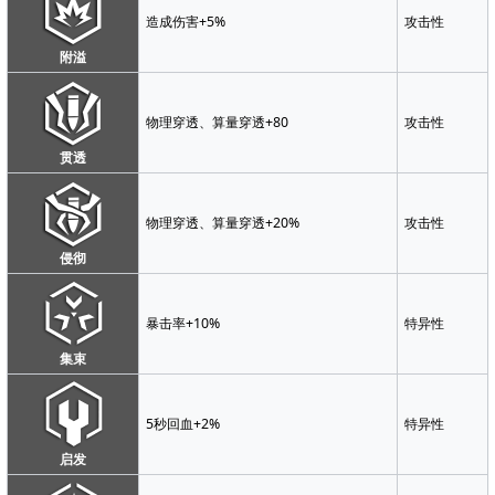
造成伤害+5%
攻击性
附溢
物理穿透、算量穿透+80
攻击性
贯透
物理穿透、算量穿透+20%
攻击性
侵彻
暴击率+10%
特异性
集束
5秒回血+2%
特异性
启发