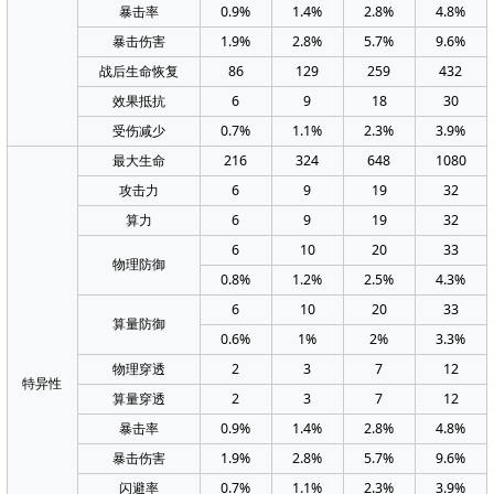
暴击率
0.9%
1.4%
2.8%
4.8%
暴击伤害
1.9%
2.8%
5.7%
9.6%
战后生命恢复
86
129
259
432
效果抵抗
6
9
18
30
受伤减少
0.7%
1.1%
2.3%
3.9%
最大生命
216
324
648
1080
攻击力
6
9
19
32
算力
6
9
19
32
6
10
20
33
物理防御
0.8%
1.2%
2.5%
4.3%
6
10
20
33
算量防御
0.6%
1%
2%
3.3%
物理穿透
2
3
7
12
特异性
算量穿透
2
3
7
12
暴击率
0.9%
1.4%
2.8%
4.8%
暴击伤害
1.9%
2.8%
5.7%
9.6%
闪避率
0.7%
1.1%
2.3%
3.9%