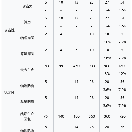
5
10
13
27
27
54
攻击力
-
-
-
-
6%
12%
5
10
13
27
27
54
算力
-
-
-
-
6%
12%
攻击性
2
4
5
10
10
20
物理穿透
-
-
-
-
3.6%
7.2%
2
4
5
10
10
20
算量穿透
-
-
-
-
3.6%
7.2%
180
360
450
900
900
1800
最大生命
-
-
-
-
6%
12%
5
11
14
28
28
56
物理防御
-
-
-
-
3.6%
7.2%
稳定性
5
11
14
28
28
56
算量防御
-
-
-
-
3.6%
7.2%
战后生命
70
140
180
360
360
720
回复
5
11
14
28
28
56
物理防御