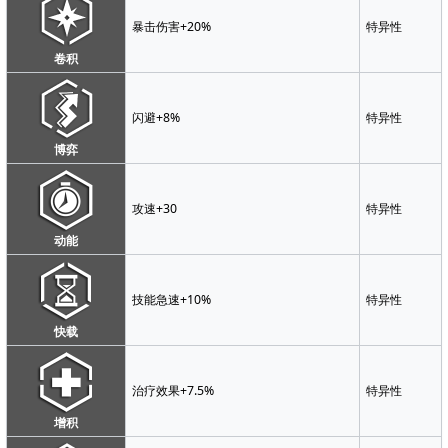
暴击伤害+20%
特异性
卷积
闪避+8%
特异性
博弈
攻速+30
特异性
动能
技能急速+10%
特异性
快载
治疗效果+7.5%
特异性
增积